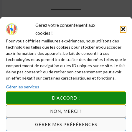
Article en date du 13 Juillet 2020
|
Repris de notre ancien
Gérez votre consentement aux
blog
cookies !
Pour vous offrir les meilleures expériences, nous utilisons des
technologies telles que les cookies pour stocker et/ou accéder
←
Article précédent
Article suivant
→
aux informations des appareils. Le fait de consentir à ces
technologies nous permettra de traiter des données telles que le
comportement de navigation ou les ID uniques sur ce site. Le fait
de ne pas consentir ou de retirer son consentement peut avoir
un effet négatif sur certaines caractéristiques et fonctions.
Articles similaires
Gérer les services
D'ACCORD !
NON, MERCI !
GÉRER MES PRÉFÉRENCES