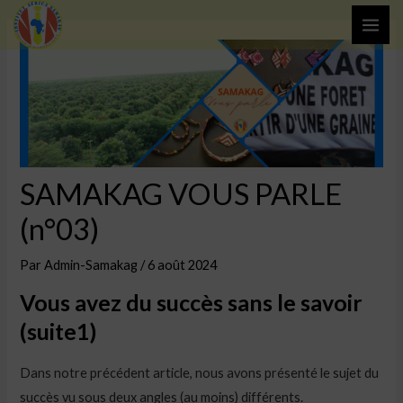
Aller
MAI
au
ME
contenu
SAMAKAG VOUS PARLE
(n°03)
Par
Admin-Samakag
/
6 août 2024
Vous avez du succès sans le savoir
(suite1)
Dans notre précédent article, nous avons présenté le sujet du
succès vu sous deux angles (au moins) différents.