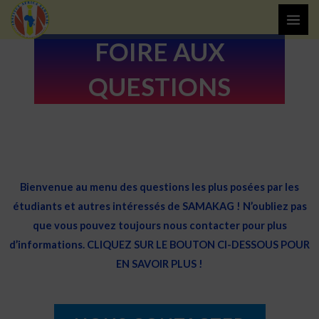
Aller
MAI
au
ME
FOIRE AUX
contenu
QUESTIONS
Bienvenue au menu des questions les plus posées par les
étudiants et autres intéressés de SAMAKAG ! N’oubliez pas
que vous pouvez toujours nous contacter pour plus
d’informations. CLIQUEZ SUR LE BOUTON CI-DESSOUS POUR
EN SAVOIR PLUS !