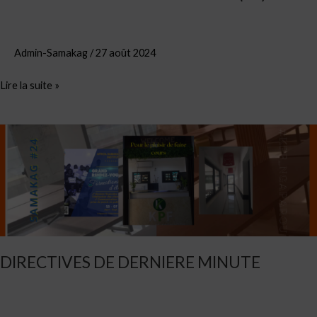
Admin-Samakag
/
27 août 2024
Lire la suite »
DIRECTIVES
DE
DERNIERE
MINUTE
DIRECTIVES DE DERNIERE MINUTE