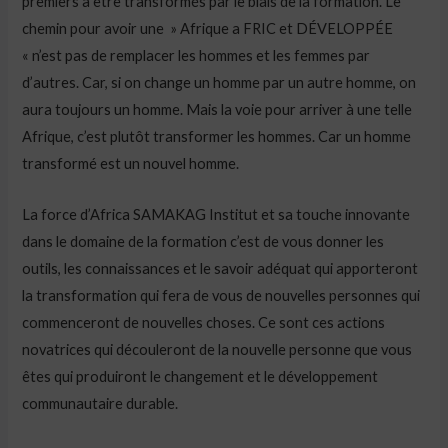
premiers à être transformés par le biais de la formation. Le
chemin pour avoir une » Afrique a FRIC et DÉVELOPPÉE
« n’est pas de remplacer les hommes et les femmes par
d’autres. Car, si on change un homme par un autre homme, on
aura toujours un homme. Mais la voie pour arriver à une telle
Afrique, c’est plutôt transformer les hommes. Car un homme
transformé est un nouvel homme.
La force d’Africa SAMAKAG Institut et sa touche innovante
dans le domaine de la formation c’est de vous donner les
outils, les connaissances et le savoir adéquat qui apporteront
la transformation qui fera de vous de nouvelles personnes qui
commenceront de nouvelles choses. Ce sont ces actions
novatrices qui découleront de la nouvelle personne que vous
êtes qui produiront le changement et le développement
communautaire durable.