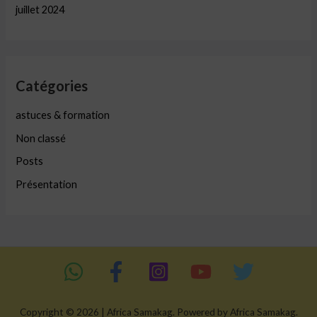
juillet 2024
Catégories
astuces & formation
Non classé
Posts
Présentation
Copyright © 2026 | Africa Samakag. Powered by Africa Samakag.