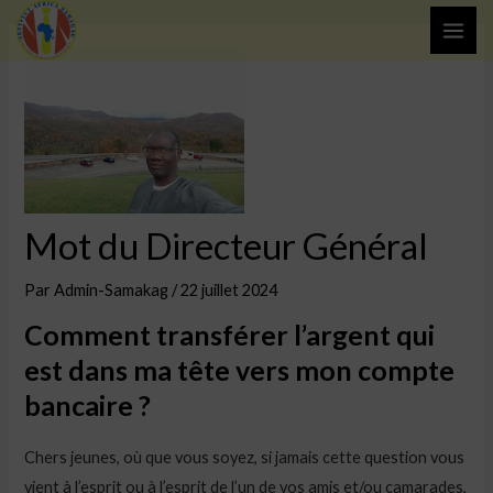
Aller
MAI
au
ME
contenu
Mot du Directeur Général
Par
Admin-Samakag
/
22 juillet 2024
Comment transférer l’argent qui
est dans ma tête vers mon compte
bancaire ?
Chers jeunes, où que vous soyez, si jamais cette question vous
vient à l’esprit ou à l’esprit de l’un de vos amis et/ou camarades,